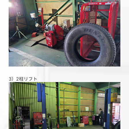
3）2柱リフト