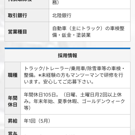
務）
取引銀行
北陸銀行
自動車（主にトラック）の車検整
営業種目
備・鈑金・塗装業
採用情報
トラック/トレーラー/乗用車/除雪車等の車検・
職種
整備。※未経験の方もマンツーマンで研修を行
います。安心してご応募下さい。
年間休日105日。（日曜、土曜日月2回以上休
年間
み。年末年始、夏季休暇、ゴールデンウィーク
休日
等）
昇給
年1回（5月）
賞与