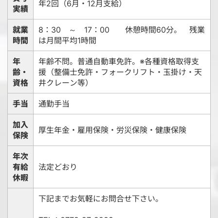
年2回（6月・12月支給）
実績
就業
8：30 ～ 17：00 休憩時間60分。 残業
時間
は月間平均1時間
年
年齢不問。普通自動車免許。※各種資格取得支
齢・
援（整備士免許・フォークリフト・玉掛け・天
資格
井クレーン等）
手当
通勤手当
加入
厚生年金・雇用保険・労災保険・健康保険
保険
年次
有給
法定どおり
休暇
下記までお気軽にお問合せ下さい。