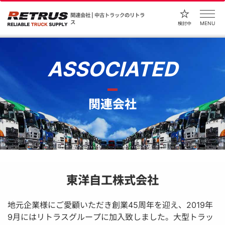
関連会社 |
中古トラック
のリトラ
ス
MENU
検討中
ASSOCIATED
関連会社
東洋自工株式会社
地元企業様にご愛顧いただき創業45周年を迎え、2019年
9月にはリトラスグループに加入致しました。大型トラッ