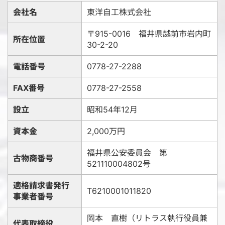
会社名
東洋自工株式会社
〒915-0016 福井県越前市岩内町
所在位置
30-2-20
電話番号
0778-27-2288
FAX番号
0778-27-2558
設立
昭和54年12月
資本金
2,000万円
福井県公安委員会 第
古物商番号
521110004802号
適格請求書発行
T6210001011820
事業者番号
岡本 直樹（リトラス執行役員兼
代表取締役