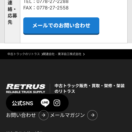
TEL：0778-27-2288
連
FAX：0778-27-2558
絡・
応募
先
メールでのお問い合わせ
中古トラックのリトラス
関連会社 - 東洋自工株式会社
中古トラック販売・買取・架修・架装
のリトラス
公式SNS
お問い合わせ
メールマガジン