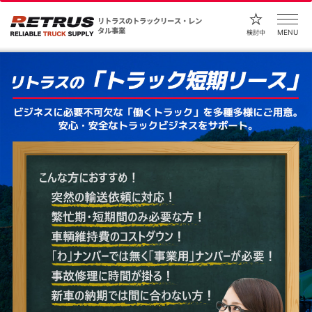
リトラスのトラックリース・レン
タル事業
MENU
検討中