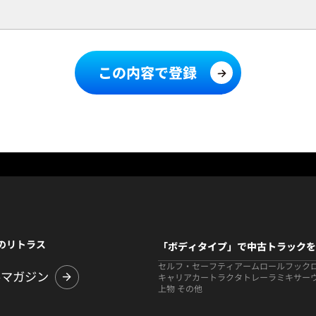
この内容で登録
のリトラス
「ボディタイプ」で中古トラックを
セルフ・セーフティ
アームロールフック
ルマガジン
キャリアカー
トラクタ
トレーラ
ミキサー
上物 その他