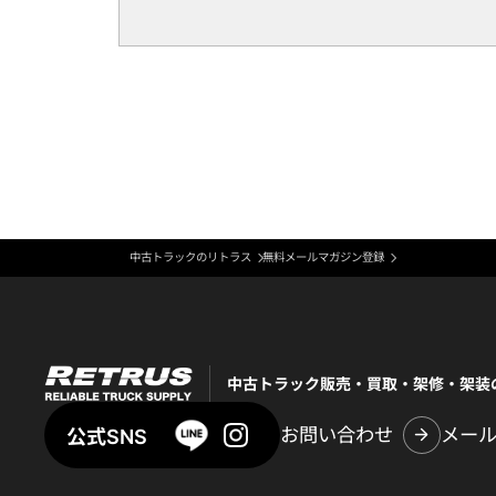
中古トラックのリトラス
無料メールマガジン登録
中古トラック販売・買取・架修・架装
お問い合わせ
メー
公式SNS