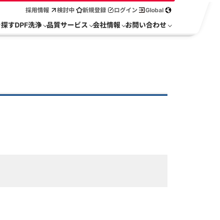
採用情報
検討中
新規登録
ログイン
Global
を探す
DPF洗浄
品質サービス
会社情報
お問い合わせ