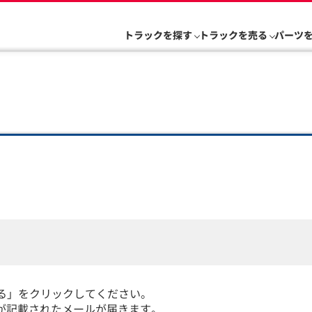
トラックを探す
トラックを売る
パーツ
る」をクリックしてください。
Lが記載されたメールが届きます。