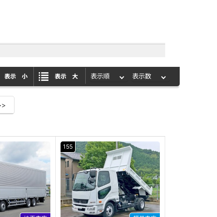
表示 小
表示 大
>>
155