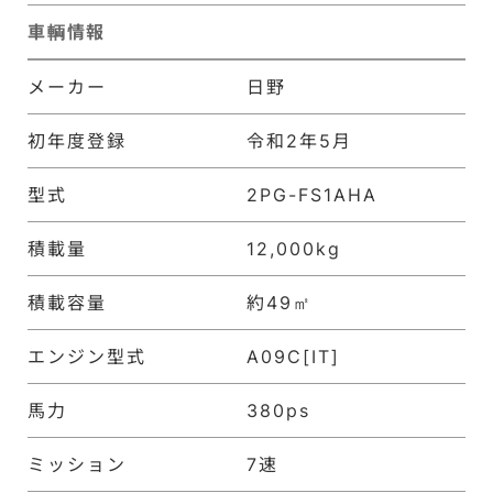
車輌情報
メーカー
日野
初年度登録
令和2年5月
型式
2PG-FS1AHA
積載量
12,000kg
積載容量
約49㎡
エンジン型式
A09C[IT]
馬力
380ps
ミッション
7速