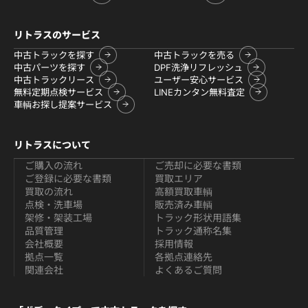
リトラスのサービス
中古トラックを探す
中古トラックを売る
中古パーツを探す
DPF洗浄リフレッシュ
中古トラックリース
ユーザー安心サービス
無料定期点検サービス
LINEカンタン無料査定
車輌お探し提案サービス
リトラスについて
ご購入の流れ
ご売却に必要な書類
ご登録に必要な書類
買取エリア
買取の流れ
高額買取車輌
点検・洗車場
販売済み車輌
架修・架装工場
トラック形状用語集
品質管理
トラック通称名集
会社概要
採用情報
拠点一覧
各拠点連絡先
関連会社
よくあるご質問