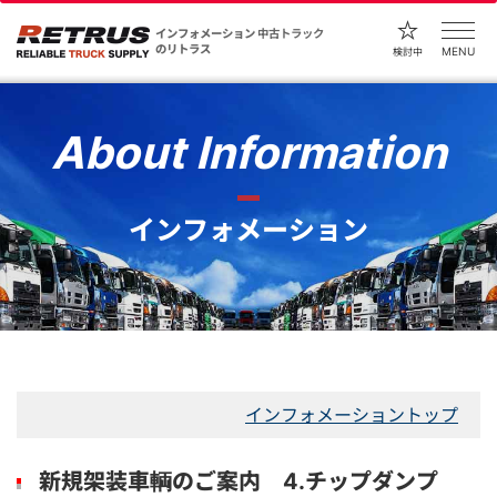
インフォメーション
中古トラック
のリトラス
MENU
検討中
About Information
インフォメーション
インフォメーショントップ
新規架装車輌のご案内 4.チップダンプ